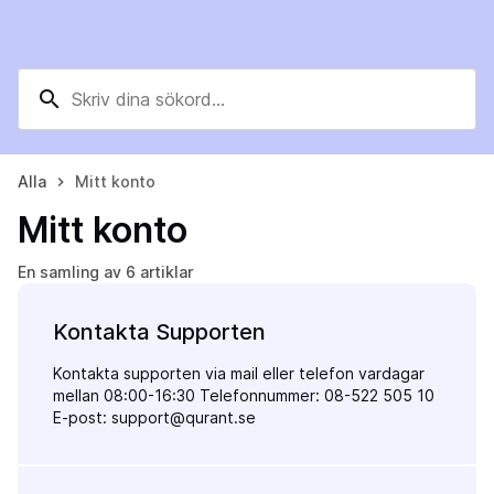
search
Alla
Mitt konto
keyboard_arrow_right
Mitt konto
En samling av 6 artiklar
Kontakta Supporten
Kontakta supporten via mail eller telefon vardagar
mellan 08:00-16:30 Telefonnummer: 08-522 505 10
E-post: support@qurant.se