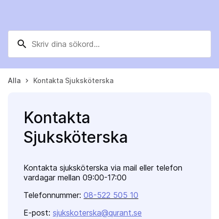
search
Alla
Kontakta Sjuksköterska
keyboard_arrow_right
Kontakta
Sjuksköterska
Kontakta sjuksköterska via mail eller telefon
vardagar mellan 09:00-17:00
Telefonnummer:
08-522 505 10
E-post:
sjukskoterska@qurant.se