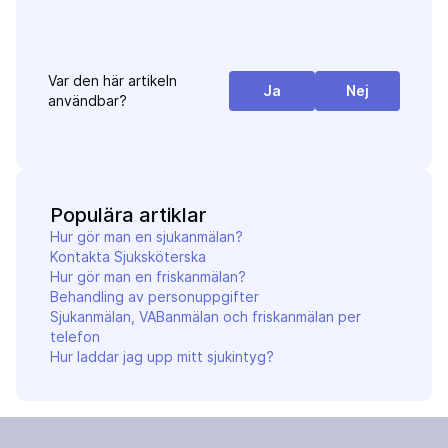
Var den här artikeln
Ja
Nej
användbar?
Populära artiklar
Hur gör man en sjukanmälan?
Kontakta Sjuksköterska
Hur gör man en friskanmälan?
Behandling av personuppgifter
Sjukanmälan, VABanmälan och friskanmälan per
telefon
Hur laddar jag upp mitt sjukintyg?