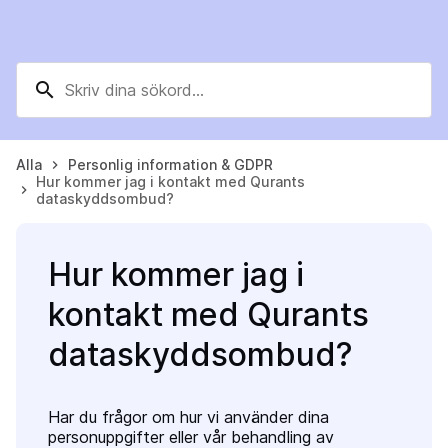
search
Alla
Personlig information & GDPR
keyboard_arrow_right
Hur kommer jag i kontakt med Qurants
keyboard_arrow_right
dataskyddsombud?
Hur kommer jag i
kontakt med Qurants
dataskyddsombud?
Har du frågor om hur vi använder dina
personuppgifter eller vår behandling av