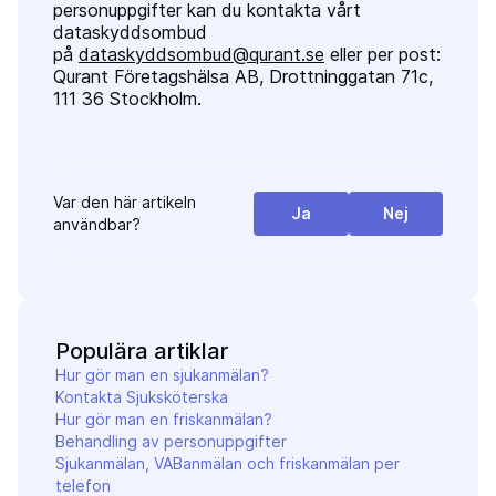
personuppgifter kan du kontakta vårt
dataskyddsombud
på
dataskyddsombud@qurant.se
eller per post:
Qurant Företagshälsa AB, Drottninggatan 71c,
111 36 Stockholm.
Var den här artikeln
Ja
Nej
användbar?
Populära artiklar
Hur gör man en sjukanmälan?
Kontakta Sjuksköterska
Hur gör man en friskanmälan?
Behandling av personuppgifter
Sjukanmälan, VABanmälan och friskanmälan per
telefon