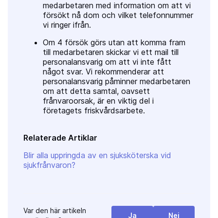
medarbetaren med information om att vi
försökt nå dom och vilket telefonnummer
vi ringer ifrån.
Om 4 försök görs utan att komma fram
till medarbetaren skickar vi ett mail till
personalansvarig om att vi inte fått
något svar. Vi rekommenderar att
personalansvarig påminner medarbetaren
om att detta samtal, oavsett
frånvaroorsak, är en viktig del i
företagets friskvårdsarbete.
Relaterade Artiklar
Blir alla uppringda av en sjuksköterska vid
sjukfrånvaron?
Var den här artikeln
Ja
Nej