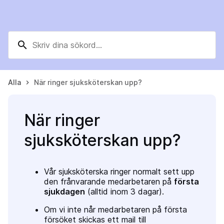
search
Alla
När ringer sjuksköterskan upp?
keyboard_arrow_right
När ringer
sjuksköterskan upp?
Vår sjuksköterska ringer normalt sett upp
den frånvarande medarbetaren på
första
sjukdagen
(alltid inom 3 dagar).
Om vi inte når medarbetaren på första
försöket skickas ett mail till